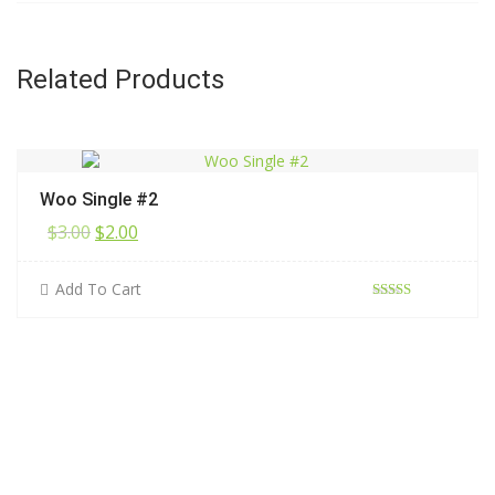
Related Products
Woo Single #2
原始價格：$3.00。
目前價格：$2.00。
$
3.00
$
2.00
Add To Cart
評分
4.00
滿分 5