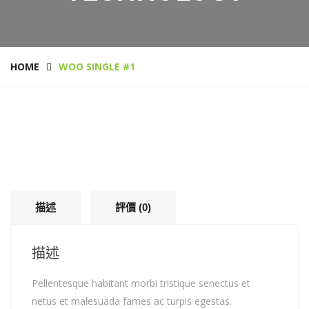
HOME
WOO SINGLE #1
描述
評價 (0)
描述
Pellentesque habitant morbi tristique senectus et
netus et malesuada fames ac turpis egestas.