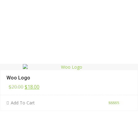
Woo Logo
原始價格：$20.00。
目前價格：$18.00。
$
20.00
$
18.00
Add To Cart
評分
4.00
滿分 5